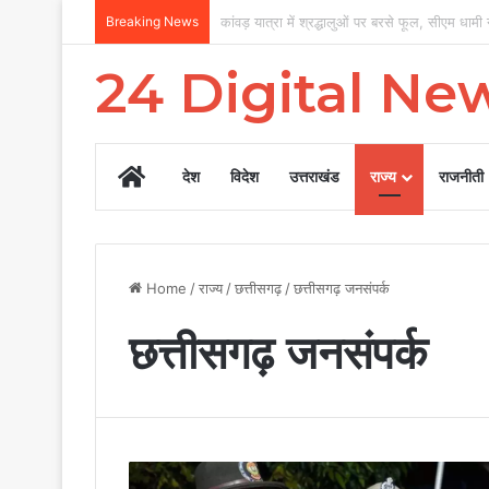
Breaking News
कांवड़ यात्रा में श्रद्धालुओं पर बरसे फूल, सीएम धामी ने
24 Digital Ne
Home
देश
विदेश
उत्तराखंड
राज्य
राजनीती
Home
/
राज्य
/
छत्तीसगढ़
/
छत्तीसगढ़ जनसंपर्क
छत्तीसगढ़ जनसंपर्क