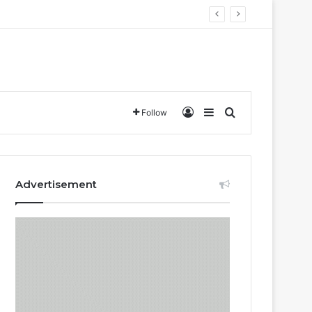
Log In
Sidebar
Search for
Follow
Advertisement