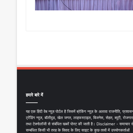
हमारे बारे में
यह एक हिंदी वेब न्यूज़ पोर्टल है जिसमें ब्रेकिंग न्यूज़ के अलावा राजनीति, प्रशास
ट्रेंडिंग न्यूज, बॉलीवुड, खेल जगत, लाइफस्टाइल, बिजनेस, सेहत, ब्यूटी, रोजगार
तथा टेक्नोलॉजी से संबंधित खबरें पोस्ट की जाती है। Disclaimer - समाचार स
सम्बंधित किसी भी तरह के विवाद के लिए साइट के कुछ तत्वों में उपयोगकर्ताओं