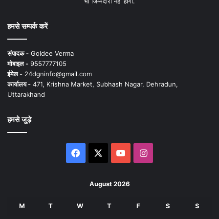
भी जिम्मेदारी नहीं होगी.
हमसे सम्पर्क करें
संपादक -
Goldee Verma
मोबाइल -
9557777105
ईमेल -
24dgninfo@gmail.com
कार्यालय -
471, Krishna Market, Subhash Nagar, Dehradun,
Uttarakhand
हमसे जुड़े
Facebook
X
YouTube
Instagram
August 2026
M
T
W
T
F
S
S