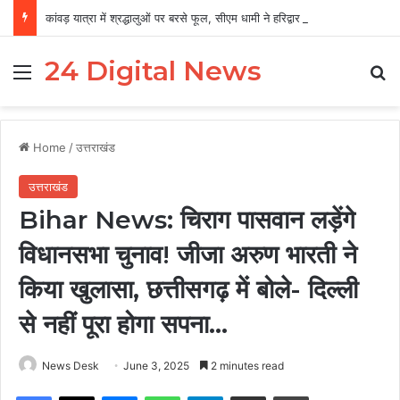
कांवड़ यात्रा में श्रद्धालुओं पर बरसे फूल, सीएम धामी ने हरिद्वार में किया स्वागत
24 Digital News
Menu
Se
Home
/
उत्तराखंड
उत्तराखंड
Bihar News: चिराग पासवान लड़ेंगे
विधानसभा चुनाव! जीजा अरुण भारती ने
किया खुलासा, छत्तीसगढ़ में बोले- दिल्ली
से नहीं पूरा होगा सपना…
News Desk
June 3, 2025
2 minutes read
Facebook
X
Messenger
WhatsApp
Telegram
Share via Email
Print