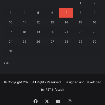
1
2
3
4
5
6
7
8
9
10
11
12
13
14
15
16
17
18
19
20
21
22
23
24
25
26
27
28
29
30
31
« Jul
© Copyright 2026, All Rights Reserved. | Designed and Developed
by
RST Infotech
Facebook
X
YouTube
Instagram