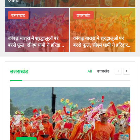
स्वागत
उत्तराखंड
उत्तराखंड
कांवड़ यात्रा में श्रद्धालुओं पर
कांवड़ यात्रा में श्रद्धालुओं पर
बरसे फूल, सीएम धामी ने हरिद्वार
बरसे फूल, सीएम धामी ने हरिद्वार में
में किया स्वागत
किया स्वागत
उत्तराखंड
Previous
Next
All
उत्तराखंड
page
page