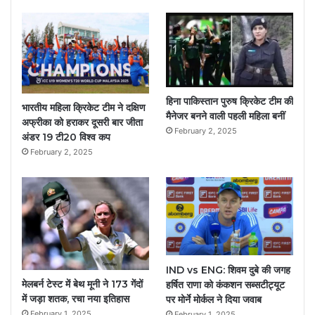
हिना पाकिस्तान पुरुष क्रिकेट टीम की
भारतीय महिला क्रिकेट टीम ने दक्षिण
मैनेजर बनने वाली पहली महिला बनीं
अफ्रीका को हराकर दूसरी बार जीता
February 2, 2025
अंडर 19 टी20 विश्व कप
February 2, 2025
IND vs ENG: शिवम दुबे की जगह
मेलबर्न टेस्ट में बेथ मूनी ने 173 गेंदों
हर्षित राणा को कंकशन सब्सटीट्यूट
में जड़ा शतक, रचा नया इतिहास
पर मोर्ने मोर्कल ने दिया जवाब
February 1, 2025
February 1, 2025