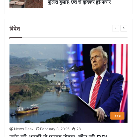
पुलिस बुलाई, छत से कूदकर हुई फरार
विदेश
Previous
Next
page
page
विदेश
News Desk
February 3, 2025
28