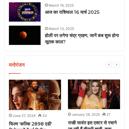
March 16, 2025
आज का राशिफल 16 मार्च 2025
March 13, 2025
होली पर लगेगा चंद्र ग्रहण, जानें कब शुरू होगा
सूतक काल?
मनोरंजन
January 29, 2025
27
June 27, 2024
33
ब
राखी सावंत इस एक्टर से रचाने
फिल्म ‘कल्कि 2898 एडी’
‘