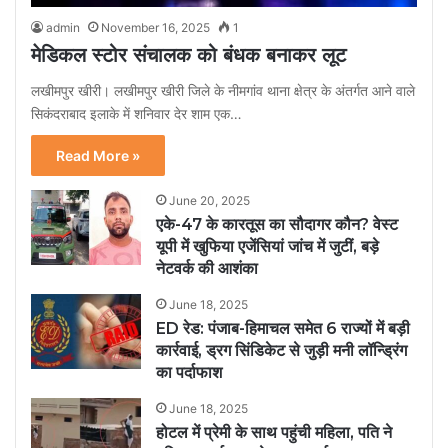
admin
November 16, 2025
1
मेडिकल स्टोर संचालक को बंधक बनाकर लूट
लखीमपुर खीरी। लखीमपुर खीरी जिले के नीमगांव थाना क्षेत्र के अंतर्गत आने वाले
सिकंदराबाद इलाके में शनिवार देर शाम एक…
Read More »
June 20, 2025
एके-47 के कारतूस का सौदागर कौन? वेस्ट
यूपी में खुफिया एजेंसियां जांच में जुटीं, बड़े
नेटवर्क की आशंका
June 18, 2025
ED रेड: पंजाब-हिमाचल समेत 6 राज्यों में बड़ी
कार्रवाई, ड्रग सिंडिकेट से जुड़ी मनी लॉन्ड्रिंग
का पर्दाफाश
June 18, 2025
होटल में प्रेमी के साथ पहुंची महिला, पति ने