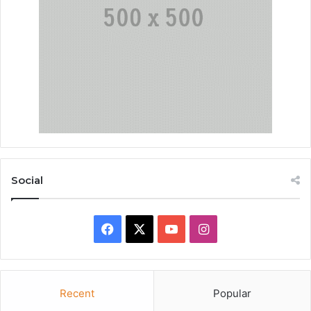
Social
Facebook
X
YouTube
Instagram
Recent
Popular