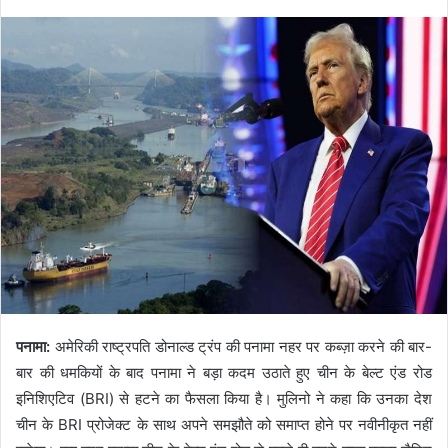
पनामा:
अमेरिकी राष्ट्रपति डोनाल्ड ट्रंप की पनामा नहर पर कब्ज़ा करने की बार-
बार की धमकियों के बाद पनामा ने बड़ा कदम उठाते हुए चीन के बेल्ट एंड रोड
इनिशिएटिव (BRI) से हटने का फैसला किया है। मुलिनो ने कहा कि उनका देश
चीन के BRI प्रोजेक्ट के साथ अपने समझौते को समाप्त होने पर नवीनीकृत नहीं