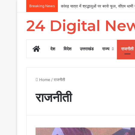
Breaking News
कांवड़ यात्रा में श्रद्धालुओं पर बरसे फूल, सीएम धामी ने
24 Digital Ne
Home
देश
विदेश
उत्तराखंड
राज्य
राजनीती
Home
/
राजनीती
राजनीती