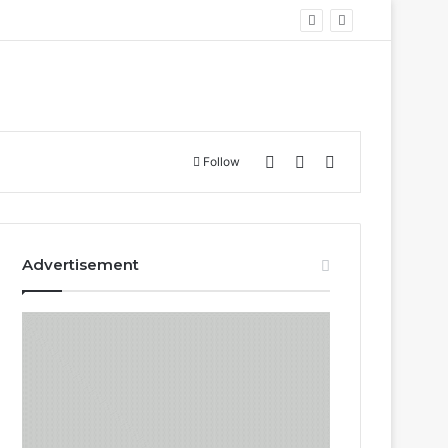
Log In
Sidebar
Search for
Follow
Advertisement