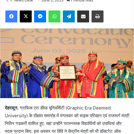
News Desk
June 3, 2025
1 minute read
Facebook
X
Messenger
WhatsApp
Telegram
Share via Email
Print
देहरादून.
ग्राफिक एरा डीम्ड यूनिवर्सिटी (Graphic Era Deemed
University) के दीक्षांत समारोह में मंगलवार को सड़क परिवहन एवं राजमार्ग मंत्री
नितिन गडकरी शामिल हुए. यहां उन्होंने परास्नातक विद्यार्थियों को उपाधियां और
पदक प्रदान किए. इस अवसर पर विवि ने केंद्रीय मंत्री को भी डॉक्टरेट ऑफ