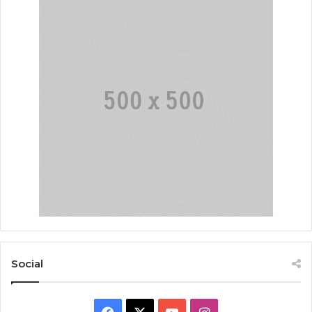
Social
Facebook
X
YouTube
Instagram