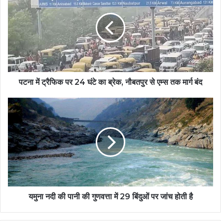
पटना में ट्रैफिक पर 24 घंटे का ब्रेक, नौबतपुर से एम्स तक मार्ग बंद
यमुना नदी की पानी की गुणवत्ता में 29 बिंदुओं पर जांच होती है