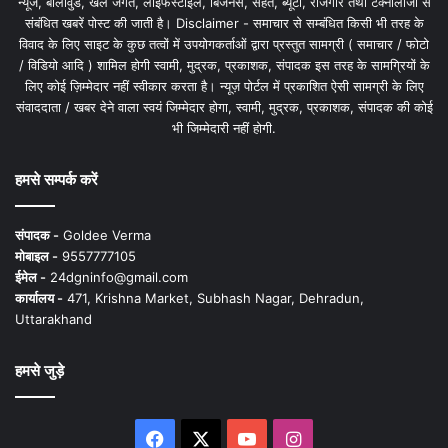
न्यूज, बॉलीवुड, खेल जगत, लाइफस्टाइल, बिजनेस, सेहत, ब्यूटी, रोजगार तथा टेक्नोलॉजी से
संबंधित खबरें पोस्ट की जाती है। Disclaimer - समाचार से सम्बंधित किसी भी तरह के
विवाद के लिए साइट के कुछ तत्वों में उपयोगकर्ताओं द्वारा प्रस्तुत सामग्री ( समाचार / फोटो
/ विडियो आदि ) शामिल होगी स्वामी, मुद्रक, प्रकाशक, संपादक इस तरह के सामग्रियों के
लिए कोई ज़िम्मेदार नहीं स्वीकार करता है। न्यूज़ पोर्टल में प्रकाशित ऐसी सामग्री के लिए
संवाददाता / खबर देने वाला स्वयं जिम्मेदार होगा, स्वामी, मुद्रक, प्रकाशक, संपादक की कोई
भी जिम्मेदारी नहीं होगी.
हमसे सम्पर्क करें
संपादक -
Goldee Verma
मोबाइल -
9557777105
ईमेल -
24dgninfo@gmail.com
कार्यालय -
471, Krishna Market, Subhash Nagar, Dehradun,
Uttarakhand
हमसे जुड़े
Facebook
X
YouTube
Instagram