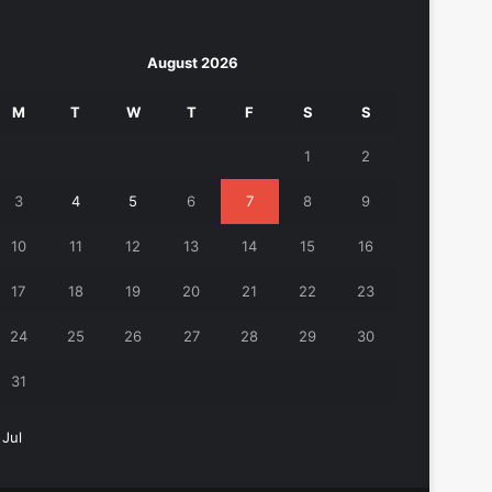
August 2026
M
T
W
T
F
S
S
1
2
3
4
5
6
7
8
9
10
11
12
13
14
15
16
17
18
19
20
21
22
23
24
25
26
27
28
29
30
31
 Jul