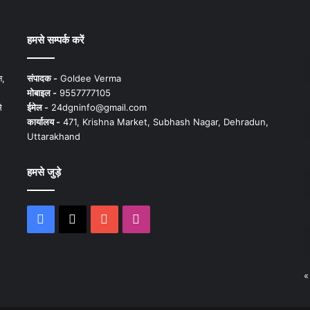
हमसे सम्पर्क करें
न,
संपादक -
Goldee Verma
मोबाइल -
9557777105
े
ईमेल -
24dgninfo@gmail.com
कार्यालय -
471, Krishna Market, Subhash Nagar, Dehradun,
Uttarakhand
हमसे जुड़े
Facebook
X
YouTube
Instagram
«