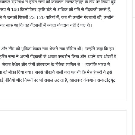
 जवागल श्रीनाथ ने हर्षित राणा को कंकशन सब्सटीट्यूट के तौर पर शिवम दुबे
रूप से 140 किलोमीटर प्रति घंटे से अधिक की गति से गेंदबाजी करते हैं,
े उनकी पिछली 23 T20 पारियों में, जब भी उन्होंने गेंदबाजी की, उन्होंने
 साफ था कि वह गेंदबाजी में ज्यादा योगदान नहीं दे पाए थे।
ा था और टीम की भूमिका केवल नाम भेजने तक सीमित थी। उन्होंने कहा कि हम
 हर्षित राणा ने अपनी गेंदबाजी से अच्छा प्रदर्शन किया और अपने चार ओवरों में
टोन, जैकब बेथेल और जेमी ओवरटन के विकेट शामिल थे। हालांकि भारत ने
णा को मौका दिया गया। सबसे चौंकाने वाली बात यह थी कि मैच रेफरी ने इसे
ी नई नीतियों और नियमों पर भी सवाल उठाता है, खासकर कंकशन सब्सटीट्यूट