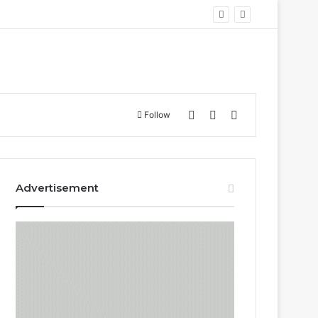
Log In
Sidebar
Search for
Follow
Advertisement