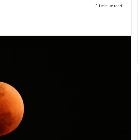
1 minute read