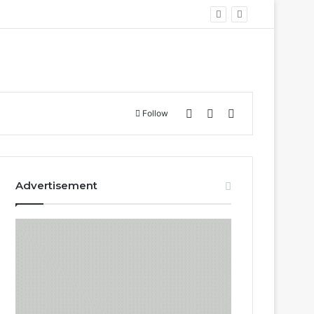
Log In
Sidebar
Search for
Follow
Advertisement