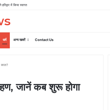
 हरिद्वार में किया स्वागत
ws
धर्म
अन्य खबरें
Contact Us
तक काल?
रहण, जानें कब शुरू होगा