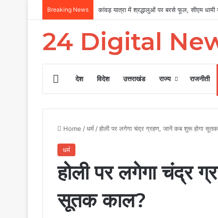
Breaking News
कांवड़ यात्रा में श्रद्धालुओं पर बरसे फूल, सीएम धामी ने
24 Digital Ne
Home
देश
विदेश
उत्तराखंड
राज्य
राजनीती
Home
/
धर्म
/
होली पर लगेगा चंद्र ग्रहण, जानें कब शुरू होगा सू
धर्म
होली पर लगेगा चंद्र ग्
सूतक काल?