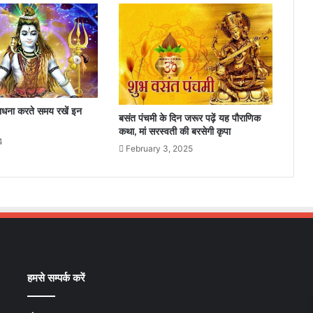
ाधना करते समय रखें इन
बसंत पंचमी के दिन जरूर पढ़ें यह पौराणिक
कथा, मां सरस्वती की बरसेगी कृपा
4
February 3, 2025
हमसे सम्पर्क करें