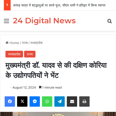
कांवड़ यात्रा में श्रद्धालुओं पर बरसे फूल, सीएम धामी ने हरिद्वार में किया स्वागत
24 Digital News
Menu
Se
Home
/
राज्य
/
मध्यप्रदेश
मध्यप्रदेश
राज्य
मुख्यमंत्री डॉ. यादव से की दक्षिण कोरिया
के उद्योगपतियों ने भेंट
August 12, 2024
1 minute read
Facebook
X
Messenger
WhatsApp
Telegram
Share via Email
Print