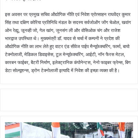
इस अवसर पर प्रमुख सचिव औद्योगिक नीति एवं निवेश प्रोत्साहन राघवेंद्र कुमार
सिंह तथा दक्षिण कोरिया प्रतिनिधि मंडल के सदस्य सर्वजोओंग जोंग चेओल, खवांग
ओन रेह्यू, जूनव्ही जो, गेल खांग, जुनसंग ली और वोसिओक चंग और राजेश
भारद्वाज उपस्थित थे। मुख्यमंत्री डॉ. यादव से चर्चा में कम्पनी ने प्रदेश की
औद्योगिक नीति का लाभ लेते हुए वाटर एंड सीवेज पाईप मैन्यूफेक्चरिंग, फार्मा, बायो
टेक्नोलाजी, मेडिकल डिवाइसेस, टूल मेन्यूफेक्चरिंग, आईटी, नॉन फैरस मेटल,
कारबन फाईबर, बैटरी निर्माण, इलेक्ट्रानिक कंपोनेन्टस, नेनो फाइबर फ्रेम्स, बिग
डेटा सोल्यूशन्स, ड्रोन टेक्नोलाजी इत्यादि में निवेश की इच्छा व्यक्त की है।