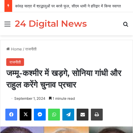
कांवड़ यात्रा में श्रद्धालुओं पर बरसे फूल, सीएम धामी ने हरिद्वार में किया स्वागत
24 Digital News
Menu
Se
Home
/
राजनीती
राजनीती
जम्मू-कश्मीर में खड़गे, सोनिया गांधी और
राहुल करेंगे चुनाव प्रचार
September 1, 2024
1 minute read
Facebook
X
Messenger
WhatsApp
Telegram
Share via Email
Print