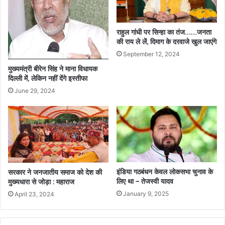
राहुल गांधी पर सिन्हा का तंज……जनता
की राय ले लें, दिमाग के दरवाजे खुल जाएंगे
September 12, 2024
मुख्‍यमंत्री बीरेन सिंह ने माना विधायक
दिल्ली में, लेकिन नहीं देंगे इस्तीफा
June 29, 2024
इंडिया गठबंधन केवल लोकसभा चुनाव के
सरकार ने जनजातीय समाज को देश की
लिए था – तेजस्वी यादव
मुख्यधारा से जोड़ा : महाराज
January 9, 2025
April 23, 2024