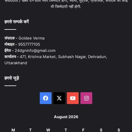
संवाददाता / खबर देने वाला स्वयं जिम्मेदार होगा, स्वामी, मुद्रक, प्रकाशक, संपादक की कोई
भी जिम्मेदारी नहीं होगी.
हमसे सम्पर्क करें
संपादक -
Goldee Verma
मोबाइल -
9557777105
ईमेल -
24dgninfo@gmail.com
कार्यालय -
471, Krishna Market, Subhash Nagar, Dehradun,
Uttarakhand
हमसे जुड़े
Facebook
X
YouTube
Instagram
August 2026
M
T
W
T
F
S
S