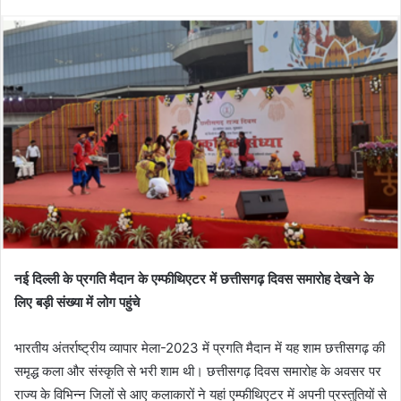
नई दिल्ली के प्रगति मैदान के एम्फीथिएटर में छत्तीसगढ़ दिवस समारोह देखने के
लिए बड़ी संख्या में लोग पहुंचे
भारतीय अंतर्राष्ट्रीय व्यापार मेला-2023 में प्रगति मैदान में यह शाम छत्तीसगढ़ की
समृद्ध कला और संस्कृति से भरी शाम थी। छत्तीसगढ़ दिवस समारोह के अवसर पर
राज्य के विभिन्न जिलों से आए कलाकारों ने यहां एम्फीथिएटर में अपनी प्रस्तुतियों से