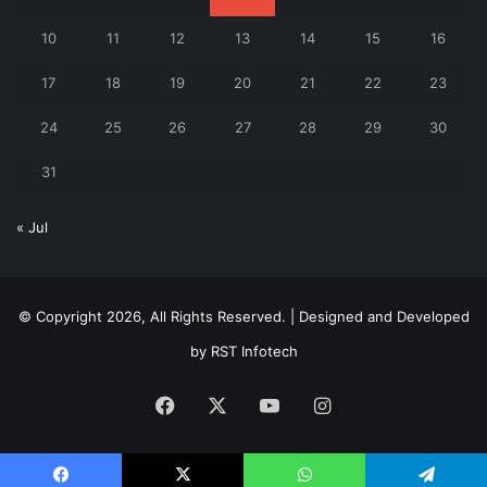
10
11
12
13
14
15
16
17
18
19
20
21
22
23
24
25
26
27
28
29
30
31
« Jul
© Copyright 2026, All Rights Reserved. | Designed and Developed
by
RST Infotech
Facebook
X
YouTube
Instagram