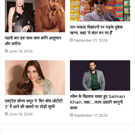
पान मसाला विज्ञापनों पर भड़के मुकेश
खन्ना, कहा ‘ये बंदर बन गए हैं’
पहली बार एक साथ काम करेंगे आयुष्मान
September 21, 2024
और करीना
June 19, 2024
स्कैम के खिलाफ सख्त हुए Salman
एक्ट्रेस सोनम कपूर ने ‘बिग बॉस ओटीटी
Khan, कहा….जल्द उठाएंगे कानूनी
3’ में आने की खबरों पर तोड़ी चुप्पी
कदम
June 18, 2024
September 17, 2024