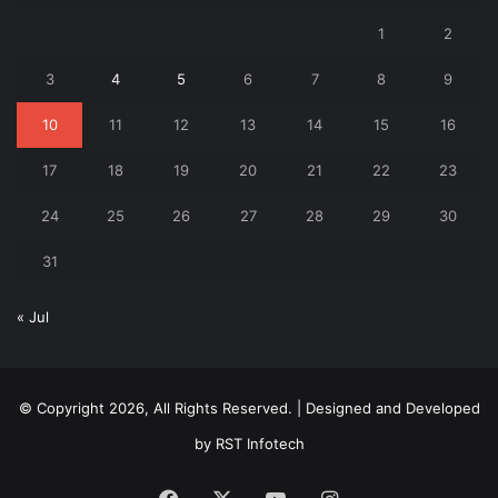
1
2
3
4
5
6
7
8
9
10
11
12
13
14
15
16
17
18
19
20
21
22
23
24
25
26
27
28
29
30
31
« Jul
© Copyright 2026, All Rights Reserved. | Designed and Developed
by
RST Infotech
Facebook
X
YouTube
Instagram