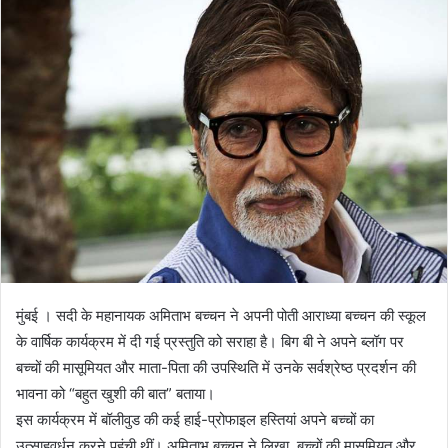
मुंबई । सदी के महानायक अमिताभ बच्चन ने अपनी पोती आराध्या बच्चन की स्कूल
के वार्षिक कार्यक्रम में दी गई प्रस्तुति को सराहा है। बिग बी ने अपने ब्लॉग पर
बच्चों की मासूमियत और माता-पिता की उपस्थिति में उनके सर्वश्रेष्ठ प्रदर्शन की
भावना को “बहुत खुशी की बात” बताया।
इस कार्यक्रम में बॉलीवुड की कई हाई-प्रोफाइल हस्तियां अपने बच्चों का
उत्साहवर्धन करने पहुंची थीं। अमिताभ बच्चन ने लिखा, बच्चों की मासूमियत और