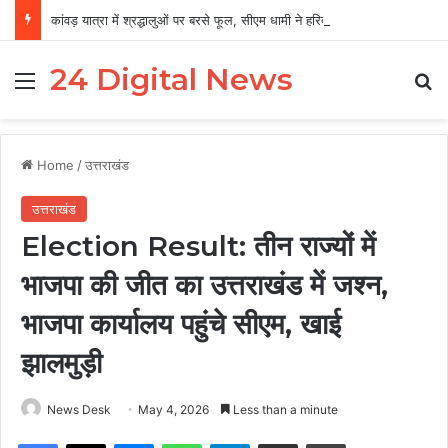
कांवड़ यात्रा में श्रद्धालुओं पर बरसे फूल, सीएम धामी ने हरिद्वार में किया स्वागत
24 Digital News
Menu
Se
Home
/
उत्तराखंड
उत्तराखंड
Election Result: तीन राज्यों में
भाजपा की जीत का उत्तराखंड में जश्न,
भाजपा कार्यालय पहुंचे सीएम, खाई
झालमुड़ी
News Desk
May 4, 2026
Less than a minute
Facebook
X
Messenger
WhatsApp
Telegram
Share via Email
Print