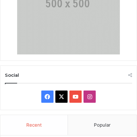
Social
Facebook
X
YouTube
Instagram
Recent
Popular