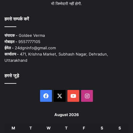
भी जिम्मेदारी नहीं होगी.
हमसे सम्पर्क करें
संपादक -
Goldee Verma
मोबाइल -
9557777105
ईमेल -
24dgninfo@gmail.com
कार्यालय -
471, Krishna Market, Subhash Nagar, Dehradun,
Uttarakhand
हमसे जुड़े
Facebook
X
YouTube
Instagram
August 2026
M
T
W
T
F
S
S