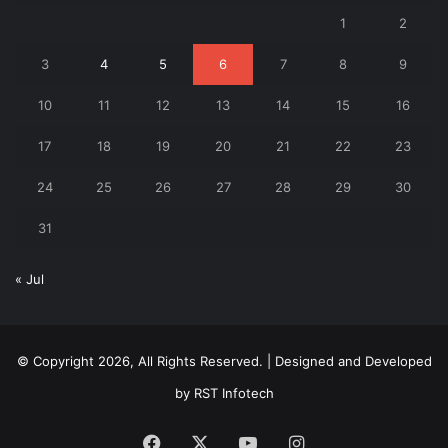
1
2
3
4
5
6
7
8
9
10
11
12
13
14
15
16
17
18
19
20
21
22
23
24
25
26
27
28
29
30
31
« Jul
© Copyright 2026, All Rights Reserved. | Designed and Developed
by
RST Infotech
Facebook
X
YouTube
Instagram