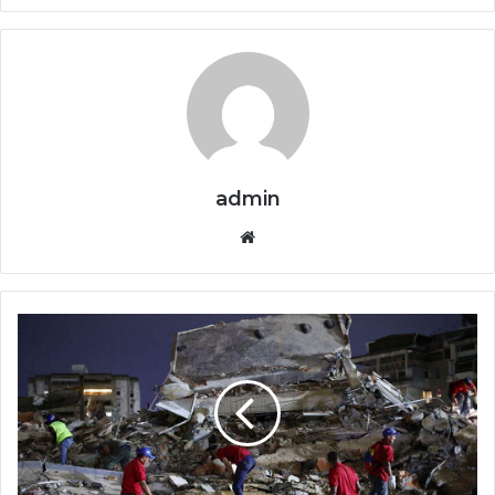
admin
Website