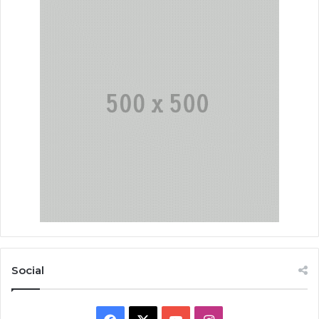
Social