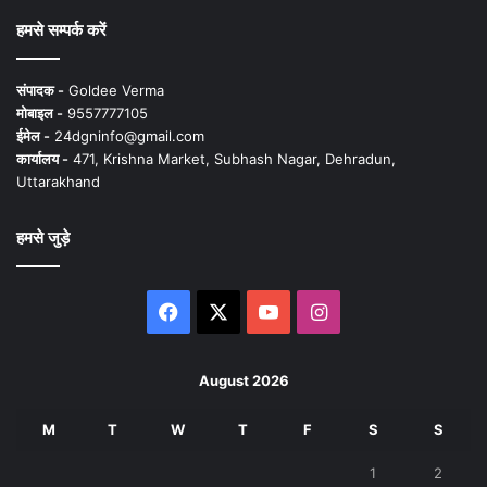
हमसे सम्पर्क करें
संपादक -
Goldee Verma
मोबाइल -
9557777105
ईमेल -
24dgninfo@gmail.com
कार्यालय -
471, Krishna Market, Subhash Nagar, Dehradun,
Uttarakhand
हमसे जुड़े
Facebook
X
YouTube
Instagram
August 2026
M
T
W
T
F
S
S
1
2