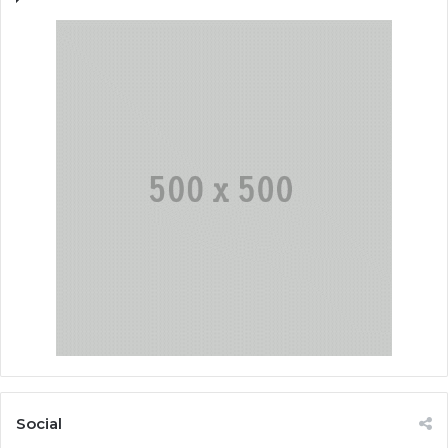
Social