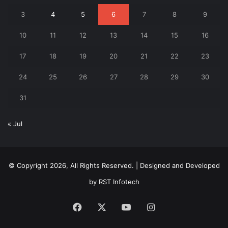
3
4
5
6
7
8
9
10
11
12
13
14
15
16
17
18
19
20
21
22
23
24
25
26
27
28
29
30
31
« Jul
© Copyright 2026, All Rights Reserved. | Designed and Developed
by
RST Infotech
Facebook
X
YouTube
Instagram