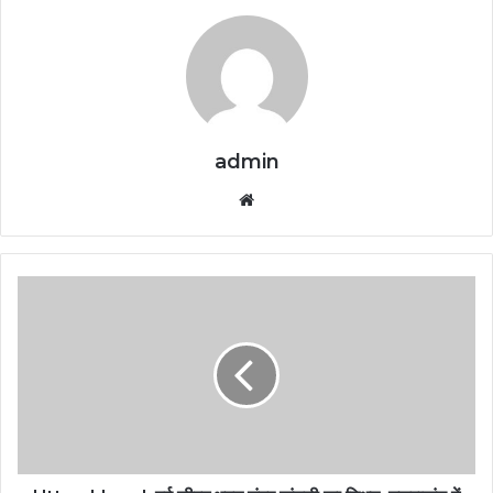
admin
Website