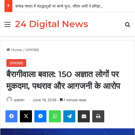
कांवड़ यात्रा में श्रद्धालुओं पर बरसे फूल, सीएम धामी ने हरिद्वार में किया स्वागत
24 Digital News
Menu
Se
Home
/
उत्तराखंड
उत्तराखंड
बैरागीवाला बवाल: 150 अज्ञात लोगों पर
मुकदमा, पथराव और आगजनी के आरोप
admin
June 16, 2026
1 minute read
Facebook
X
Messenger
WhatsApp
Telegram
Share via Email
Print