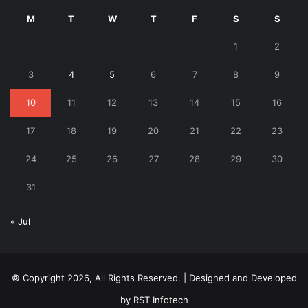
M
T
W
T
F
S
S
1
2
3
4
5
6
7
8
9
10
11
12
13
14
15
16
17
18
19
20
21
22
23
24
25
26
27
28
29
30
31
« Jul
© Copyright 2026, All Rights Reserved. | Designed and Developed
by
RST Infotech