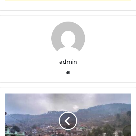
admin
Website