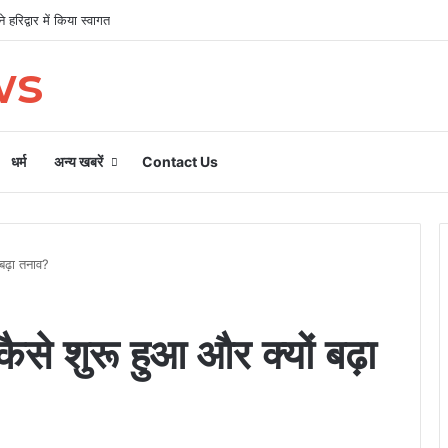
 हरिद्वार में किया स्वागत
ws
धर्म
अन्य खबरें
Contact Us
 बढ़ा तनाव?
 कैसे शुरू हुआ और क्यों बढ़ा