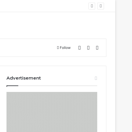
Log In
Sidebar
Search for
Follow
Advertisement