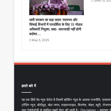
June 13, 20
धामी सरकार का बड़ा कदम: स्वास्थ्य और
सिंचाई विभागों में पारदर्शिता के लिए 15 नोडल
अधिकारी नियुक्त, कहा- लापरवाही नहीं होगी
बर्दाश्त….
May 5, 2025
हमारे बारे में
यह एक हिंदी वेब न्यूज़ पोर्टल है जिसमें ब्रेकिंग न्यूज़ के अलावा राजनीति, प्रशास
ट्रेंडिंग न्यूज, बॉलीवुड, खेल जगत, लाइफस्टाइल, बिजनेस, सेहत, ब्यूटी, रोजगार
तथा टेक्नोलॉजी से संबंधित खबरें पोस्ट की जाती है। Disclaimer - समाचार स