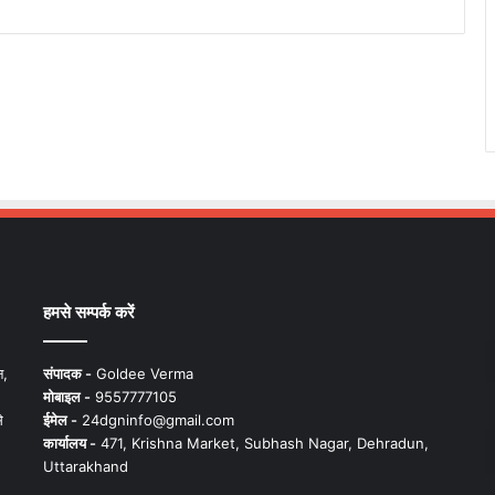
हमसे सम्पर्क करें
न,
संपादक -
Goldee Verma
मोबाइल -
9557777105
े
ईमेल -
24dgninfo@gmail.com
कार्यालय -
471, Krishna Market, Subhash Nagar, Dehradun,
Uttarakhand