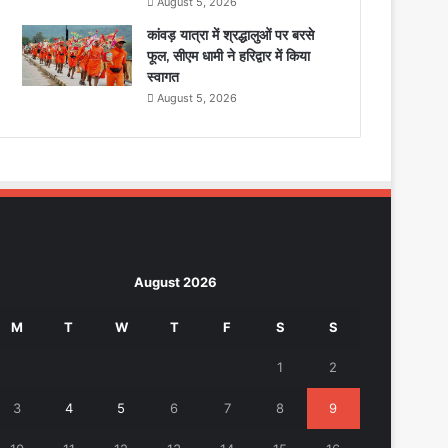
August 5, 2026
कांवड़ यात्रा में श्रद्धालुओं पर बरसे
फूल, सीएम धामी ने हरिद्वार में किया
स्वागत
August 5, 2026
August 2026
M
T
W
T
F
S
S
1
2
3
4
5
6
7
8
9