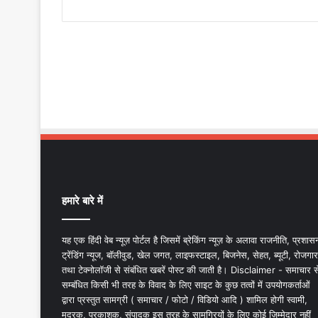
हमारे बारे में
यह एक हिंदी वेब न्यूज़ पोर्टल है जिसमें ब्रेकिंग न्यूज़ के अलावा राजनीति, प्रशास
ट्रेंडिंग न्यूज, बॉलीवुड, खेल जगत, लाइफस्टाइल, बिजनेस, सेहत, ब्यूटी, रोजगार
तथा टेक्नोलॉजी से संबंधित खबरें पोस्ट की जाती है। Disclaimer - समाचार स
सम्बंधित किसी भी तरह के विवाद के लिए साइट के कुछ तत्वों में उपयोगकर्ताओं
द्वारा प्रस्तुत सामग्री ( समाचार / फोटो / विडियो आदि ) शामिल होगी स्वामी,
मुद्रक, प्रकाशक, संपादक इस तरह के सामग्रियों के लिए कोई ज़िम्मेदार नहीं