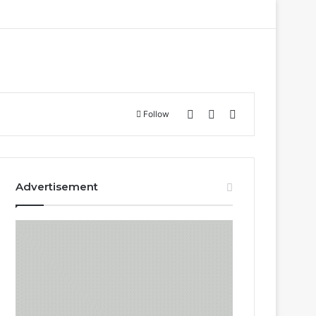
Log In
Sidebar
Search for
Follow
Advertisement